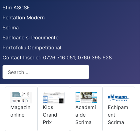
Stiri ASCSE
Pentatlon Modern
Scrima
Sabloane si Documente
Portofoliu Competitional
Contact Inscrieri 0726 716 051; 0760 395 628
Search
Magazin
Kids
Academi
Echipam
online
Grand
a de
ent
Prix
Scrima
Scrima