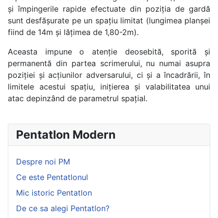
și împingerile rapide efectuate din poziția de gardă
sunt desfășurate pe un spațiu limitat (lungimea planșei
fiind de 14m și lățimea de 1,80-2m).
Aceasta impune o atenție deosebită, sporită și
permanentă din partea scrimerului, nu numai asupra
poziției și acțiunilor adversarului, ci și a încadrării, în
limitele acestui spațiu, inițierea și valabilitatea unui
atac depinzând de parametrul spațial.
Pentatlon Modern
Despre noi PM
Ce este Pentatlonul
Mic istoric Pentatlon
De ce sa alegi Pentatlon?