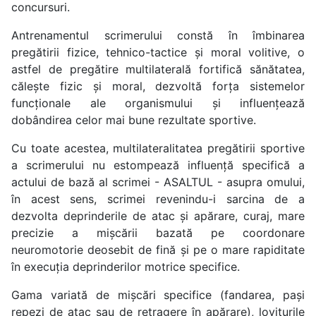
concursuri.
Antrenamentul scrimerului constă în îmbinarea
pregătirii fizice, tehnico-tactice și moral volitive, o
astfel de pregătire multilaterală fortifică sănătatea,
călește fizic și moral, dezvoltă forța sistemelor
funcționale ale organismului și influențează
dobândirea celor mai bune rezultate sportive.
Cu toate acestea, multilateralitatea pregătirii sportive
a scrimerului nu estompează influență specifică a
actului de bază al scrimei - ASALTUL - asupra omului,
în acest sens, scrimei revenindu-i sarcina de a
dezvolta deprinderile de atac și apărare, curaj, mare
precizie a mișcării bazată pe coordonare
neuromotorie deosebit de fină și pe o mare rapiditate
în execuția deprinderilor motrice specifice.
Gama variată de mișcări specifice (fandarea, pași
repezi de atac sau de retragere în apărare), loviturile