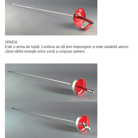
SPADA
Este o arma de luptă. Lovitura se dă prin împungere și este valabilă atunci
când vârful lovește orice zonă a corpului advers .