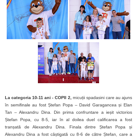
La categoria 10-11 ani - COPII 2,
micuții spadasini care au ajuns
în semifinale au fost Ștefan Popa – David Garagancea și Elan
Tan – Alexandru Dina. Din prima confruntare a ieșit victorios
Ștefan Popa, cu 8-5, iar în al doilea duel calificarea a fost
tranșată de Alexandru Dina. Finala dintre Ștefan Popa și
Alexandru Dina a fost câștigată cu 8-6 de către Ștefan, care a