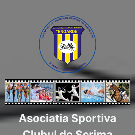
Asociatia Sportiva
Clubul de Scrima