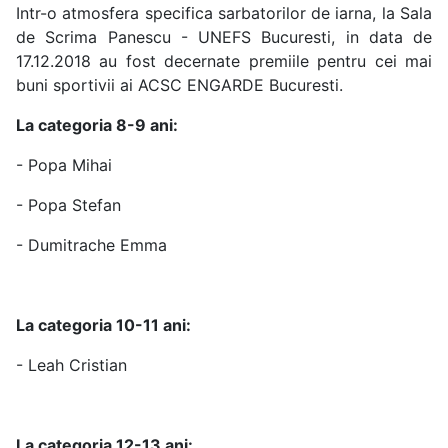
Intr-o atmosfera specifica sarbatorilor de iarna, la Sala
de Scrima Panescu - UNEFS Bucuresti, in data de
17.12.2018 au fost decernate premiile pentru cei mai
buni sportivii ai ACSC ENGARDE Bucuresti.
La categoria 8-9 ani:
- Popa Mihai
- Popa Stefan
- Dumitrache Emma
La categoria 10-11 ani:
- Leah Cristian
La categoria 12-13 ani: